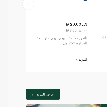
21.50
20.00
لكل
لكل
8.00 ١٠٠ مل
8.60 ١٠٠ مل
لصة ترياكي سميكة 250
ناندوز صلصة البيري بيري متوسطة
الحرارة 250 مل
مل
المزيد
المزيد
عرض المزيد