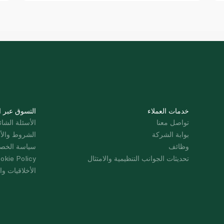
خدمات العملاء
التسوق عبر ا
تواصل معنا
الأسئلة الشائ
بوابة الشركة
الشروط والأ
وظائف
سياسة الخص
تحديثات الجوانب التنظيمية والامتثال
okie Policy
الأخلاقيات وال