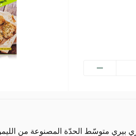
ري بيري متوسّط الحدّة المصنوعة من الليم