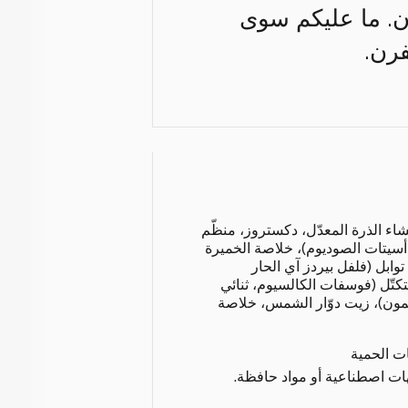
. ما عليكم سوى
فرن.
شاء الذرة المعدّل، دكستروز، منظّم
يتات الصوديوم)، خلاصة الخميرة
ابل (فلفل بيردز آي الحار
كتّل (فوسفات الكالسيوم، ثنائي
يمون)، زيت دوّار الشمس، خلاصة
ات الحمية
هات اصطناعية أو مواد حافظة.