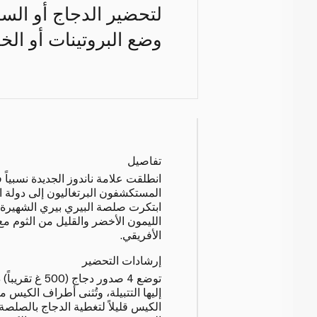
لتحضير الدجاج أو ال
وضع البروتينات أو ال
تفاصيل
انطلقت علامة ناندوز الجديدة نسبياً
المستكشفون البرتغاليون إلى دولة ال
ابتكرت صلصة البيري بيري الشهيرة ا
الليمون الأخضر والقليل من الثوم مع
الأفريقي.
إرشادات التحضير
توضع 4 صدور دجاج 
إليها التتبيلة، وتُثنى أطراف الكيس مرّ
الكيس قليلاً لتغطية الدجاج بالصلصة 