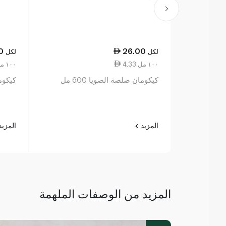
0
26.00
لكل
لكل
4.33 ١٠٠ مل
8.67 ١٠٠ مل
كيكومان صلصة الصويا 600 مل
كيكوما
المزيد
المزي
المزيد من الوصفات الملهمة