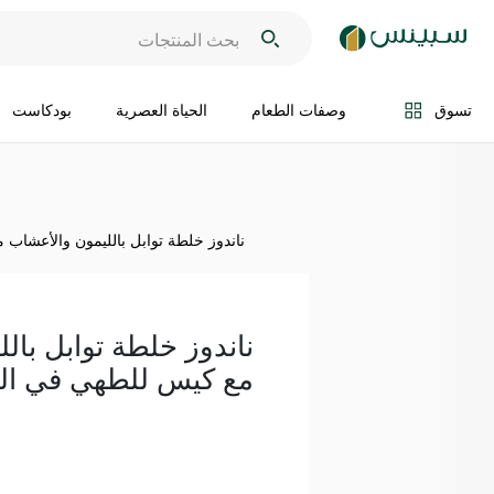
اضف الى السلة
تسوق
وصفات الطعام
الحياة العصرية
بودكاست
ناندوز خلطة توابل بالليمون والأعشاب مع
ناندوز خلطة توابل بال
مع كيس للطهي في الفرن 