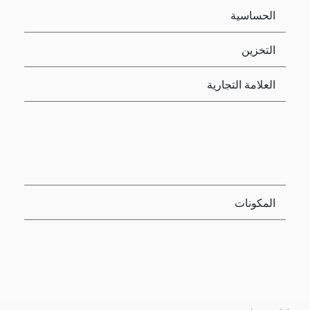
الحساسية
التخزين
العلامة التجارية
المكونات