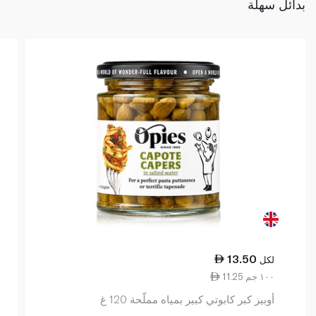
بدائل سهلة
13.50
لكل
11.25 ١٠٠ جم
أوبيز كبر كابوتي كبير بمياه مملّحة 120 غ