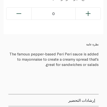
0
نظرة عامة
The famous pepper-based Peri Peri sauce is added
to mayonnaise to create a creamy spread that's
great for sandwiches or salads.
إرشادات التحضير