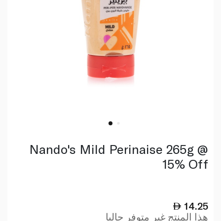
Nando's Mild Perinaise 265g @
15% Off
14.25
هذا المنتج غير متوفر حاليا