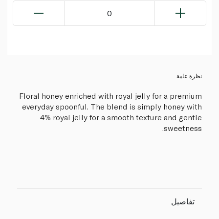
0
نظرة عامة
Floral honey enriched with royal jelly for a premium
everyday spoonful. The blend is simply honey with
4% royal jelly for a smooth texture and gentle
sweetness.
تفاصيل