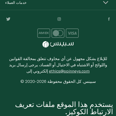
خدمات العملاء
للإبلاغ بشكل مجهول عن أي مخاوف تتعلق بمخالفة القوانين
واللوائح أو الاشتباه في الاحتيال أو الفساد، يرجى إرسال بريد
ethics@spinneys.com
إلكتروني إلى
© 2020-2026 سبينس. كل الحقوق محفوظة
يستخدم هذا الموقع ملفات تعريف
الارتباط الكوكيز.