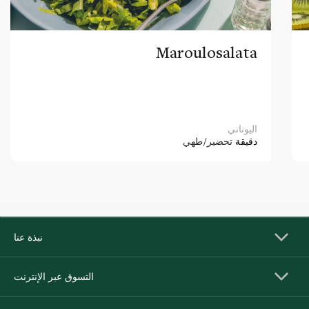
Maroulosalata
اليوناني
دقيقة
تحضير/طهي
نبذة عنا
التسوق عبر الإنترنت