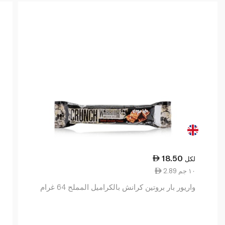
18.50
لكل
2.89 ١٠ جم
واريور بار بروتين كرانش بالكراميل المملح 64 غرام