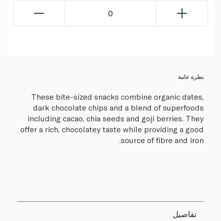
0
نظرة عامة
These bite-sized snacks combine organic dates,
dark chocolate chips and a blend of superfoods
including cacao, chia seeds and goji berries. They
offer a rich, chocolatey taste while providing a good
source of fibre and iron.
تفاصيل