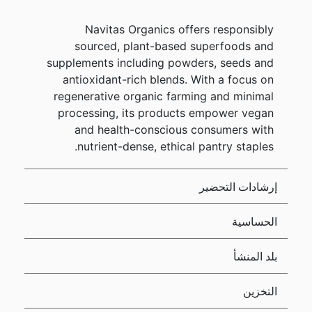
Navitas Organics offers responsibly
sourced, plant-based superfoods and
supplements including powders, seeds and
antioxidant-rich blends. With a focus on
regenerative organic farming and minimal
processing, its products empower vegan
and health-conscious consumers with
nutrient-dense, ethical pantry staples.
إرشادات التحضير
الحساسية
بلد المنشأ
التخزين