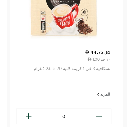
44.75
لكل
1.00 ١٠ جم
نسكافيه 3 في 1 كريمة لاتيه 20 × 22.5 غرام
المزيد
0