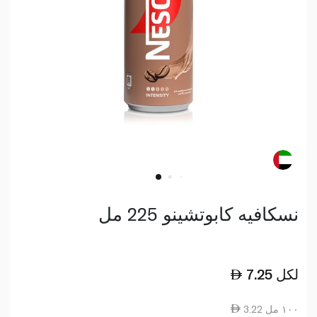
نسكافيه كابوتشينو 225 مل
لكل
7.25
3.22 ١٠٠ مل