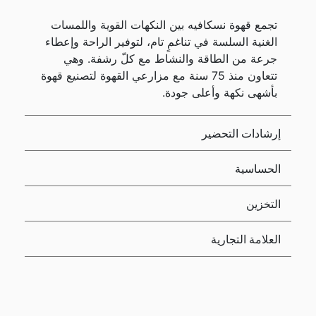
تجمع قهوة نسكافيه بين النكهات القوية واللمسات
الغنية السلسة في تناغمٍ تام، لتوفير الراحة وإعطاء
جرعة من الطاقة والنشاط مع كلّ رشفة. وهي
تتعاون منذ 75 سنة مع مزارعي القهوة لتصنيع قهوة
بأشهى نكهة وأعلى جودة.
إرشادات التحضير
الحساسية
التخزين
العلامة التجارية