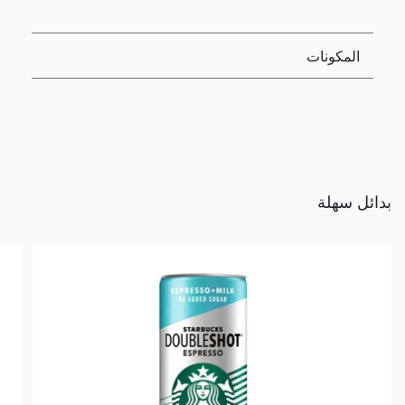
المكونات
بدائل سهلة