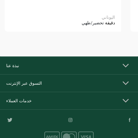
اليوناني
دقيقة
تحضير/طهي
نبذة عنا
التسوق عبر الإنترنت
خدمات العملاء