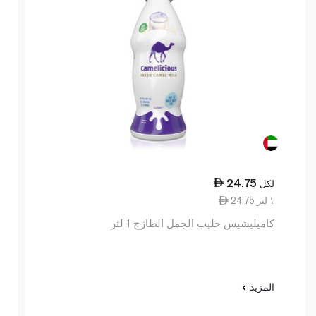
24.75
لكل
24.75 ١ لتر
كاميليشيس حليب الجمل الطازج 1 لتر
المزيد