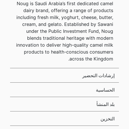
Noug is Saudi Arabia’s first dedicated camel
dairy brand, offering a range of products
including fresh milk, yoghurt, cheese, butter,
cream, and gelato. Established by Sawani
under the Public Investment Fund, Noug
blends traditional heritage with modern
innovation to deliver high-quality camel milk
products to health-conscious consumers
across the Kingdom.
إرشادات التحضير
الحساسية
بلد المنشأ
التخزين