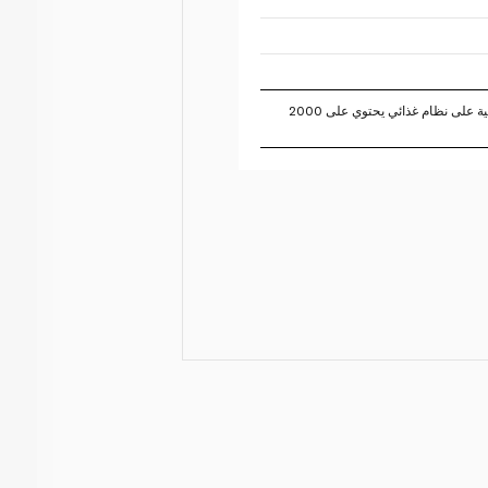
تستند النسبة المئوية للقيم اليومية على نظام غذائي يحتوي على 2000