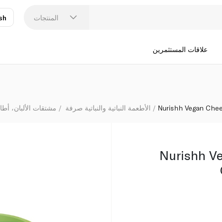
المنتجات
sh
عر
N
علاقات المستثمرين
Nurishh Vegan Chee
الأطعمة النباتية والنباتية صرفة
مشتقات الألبان، أطا
Nurishh V