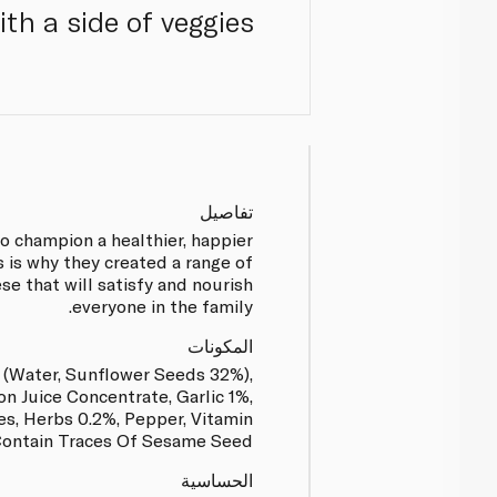
ith a side of veggies.
تفاصيل
to champion a healthier, happier
is is why they created a range of
se that will satisfy and nourish
everyone in the family.
المكونات
 (Water, Sunflower Seeds 32%),
 Juice Concentrate, Garlic 1%,
tes, Herbs 0.2%, Pepper, Vitamin
Contain Traces Of Sesame Seed
الحساسية