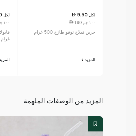
0
9.50
لكل
لكل
1.90 ١٠٠ جم
13.00 ١٠٠ جم
جرين فيلاج توفو طازج 500 غرام
غرام
المزيد
المزي
المزيد من الوصفات الملهمة