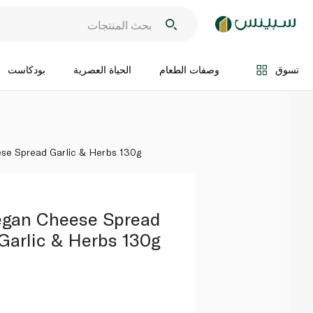
اضف الى السلة
تسوق
وصفات الطعام
الحياة العصرية
بودكاست
se Spread Garlic & Herbs 130g
egan Cheese Spread
Garlic & Herbs 130g