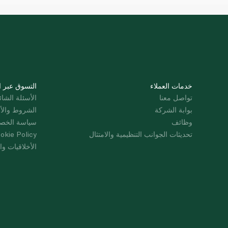
خدمات العملاء
التسوق عبر ا
تواصل معنا
الأسئلة الشائ
بوابة الشركة
الشروط والأ
وظائف
سياسة الخص
تحديثات الجوانب التنظيمية والامتثال
okie Policy
الأخلاقيات وال