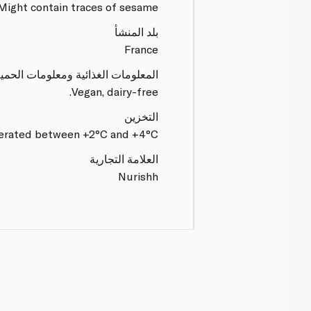
Might contain traces of sesame
بلد المنشأ
France
المعلومات الغذائية ومعلومات الحمي
Vegan, dairy-free.
التخزين
gerated between +2°C and +4°C
العلامة التجارية
Nurishh