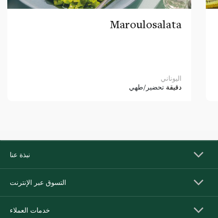
Maroulosalata
اليوناني
دقيقة
تحضير/طهي
نبذة عنا
التسوق عبر الإنترنت
خدمات العملاء