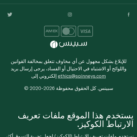
للإبلاغ بشكل مجهول عن أي مخاوف تتعلق بمخالفة القوانين
واللوائح أو الاشتباه في الاحتيال أو الفساد، يرجى إرسال بريد
ethics@spinneys.com
إلكتروني إلى
© 2020-2026 سبينس. كل الحقوق محفوظة
يستخدم هذا الموقع ملفات تعريف
الارتباط الكوكيز.
نستخدم ملفات تعريف الارتباط (الكوكيز) لجعل تجربة التسوق أكثر