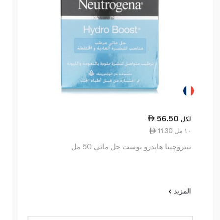
56.50
لكل
11.30 ١٠ مل
نيتروجينا هايدرو بوست جل مائي 50 مل
المزيد