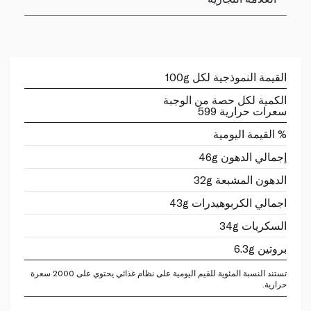
القيمة النموذجية لكل 100g
الكمية لكل حصة من الوجبة
سعرات حرارية 599
% القيمة اليومية
إجمالي الدهون 46g
الدهون المشبعة 32g
اجمالي الكربوهيدرات 43g
السكريات 34g
بروتين 6.3g
تستند النسبة المئوية للقيم اليومية على نظام غذائي يحتوي على 2000 سعرة
حرارية.