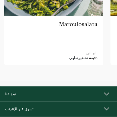
Maroulosalata
اليوناني
دقيقة
تحضير/طهي
نبذة عنا
التسوق عبر الإنترنت