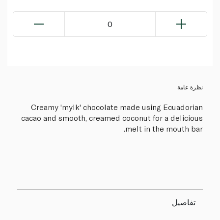
0
نظرة عامة
Creamy 'mylk' chocolate made using Ecuadorian
cacao and smooth, creamed coconut for a delicious
melt in the mouth bar.
تفاصيل