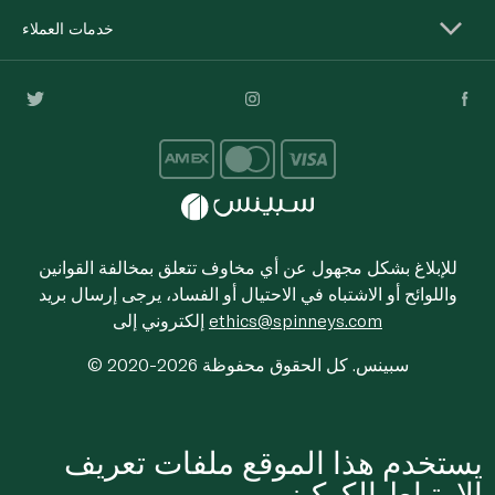
خدمات العملاء
للإبلاغ بشكل مجهول عن أي مخاوف تتعلق بمخالفة القوانين
واللوائح أو الاشتباه في الاحتيال أو الفساد، يرجى إرسال بريد
ethics@spinneys.com
إلكتروني إلى
© 2020-2026 سبينس. كل الحقوق محفوظة
يستخدم هذا الموقع ملفات تعريف
الارتباط الكوكيز.