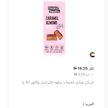
16.25
لكل
4.06 ١٠ جم
فريكن هيلثي لقيمات بنكهة الكراميل واللوز 40 غ
المزيد