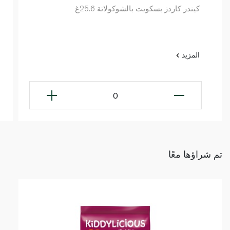
كيندر كاردز بسكويت بالشوكولاتة 25.6غ
المزيد
0
تم شراؤها معًا