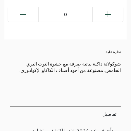
0
نظرة عامة
شوكولاتة داكنة نباتية صرفة مع حشوة التوت البري
الحامض. مصنوعة من أجود أصناف الكاكاو الإكوادوري.
تفاصيل
بدأت في عام 2007 عندما اكتشف ريتشارد،