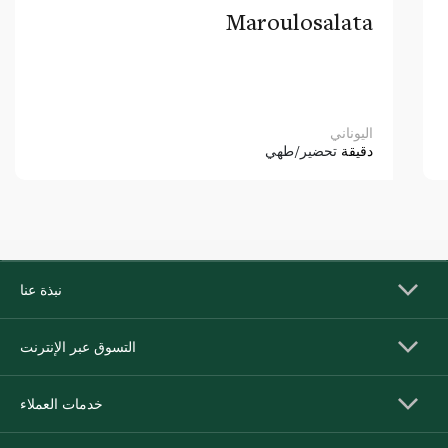
Maroulosalata
اليوناني
دقيقة
تحضير/طهي
نبذة عنا
التسوق عبر الإنترنت
خدمات العملاء