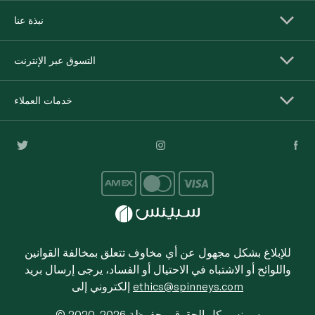
نبذة عنا
التسوق عبر الإنترنت
خدمات العملاء
للإبلاغ بشكل مجهول عن أي مخاوف تتعلق بمخالفة القوانين
واللوائح أو الاشتباه في الاحتيال أو الفساد، يرجى إرسال بريد
ethics@spinneys.com
إلكتروني إلى
© 2020-2026 سبينس. كل الحقوق محفوظة