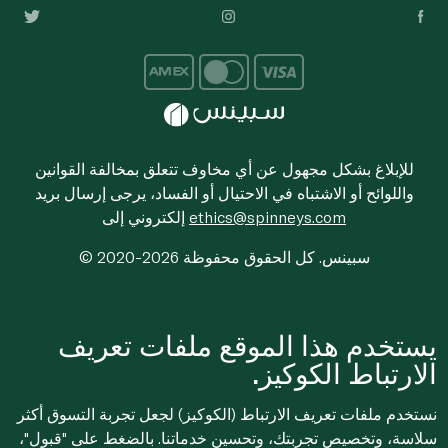
للإبلاغ بشكل مجهول عن أي مخاوف تتعلق بمخالفة القوانين
واللوائح أو الاشتباه في الاحتيال أو الفساد، يرجى إرسال بريد
ethics@spinneys.com
إلكتروني إلى
© 2020-2026 سبينس. كل الحقوق محفوظة
يستخدم هذا الموقع ملفات تعريف
الارتباط الكوكيز.
نستخدم ملفات تعريف الارتباط (الكوكيز) لجعل تجربة التسوق أكثر
سلاسة، وتخصيص تجربتك، وتحسين خدماتنا. بالضغط على "قبول"،