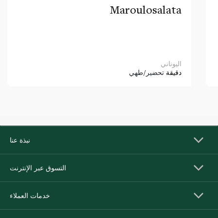
Maroulosalata
اليوناني
دقيقة
تحضير/طهي
نبذة عنا
التسوق عبر الإنترنت
خدمات العملاء