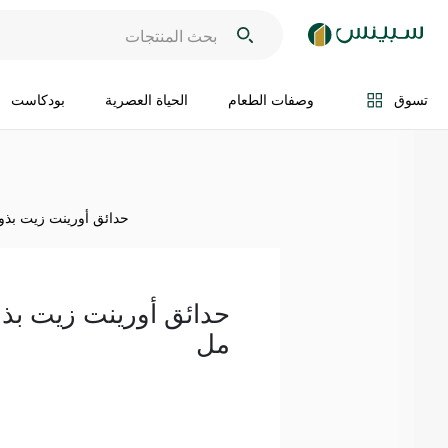
اضف الى السلة
تسوق
وصفات الطعام
الحياة العصرية
بودكاست
حدائق أورينت زيت بذور الع
مل