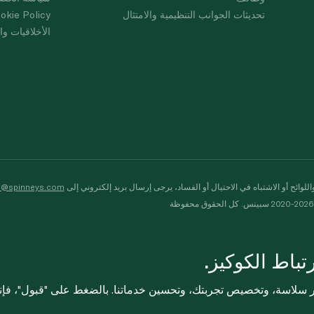
تحديثات الجوانب التنظيمية والامتثال
okie Policy
الأخلاقيات وال
لوائح أو الاشتباه في الاحتيال أو الفساد، يرجى إرسال بريد إلكتروني إلى
s@spinneys.com
ظة
باط الكوكيز.
ثر سلاسة، وتخصيص تجربتك، وتحسين خدماتنا. بالضغط على "قبول"، فإ