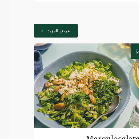
عرض المزيد
Maroulosalat