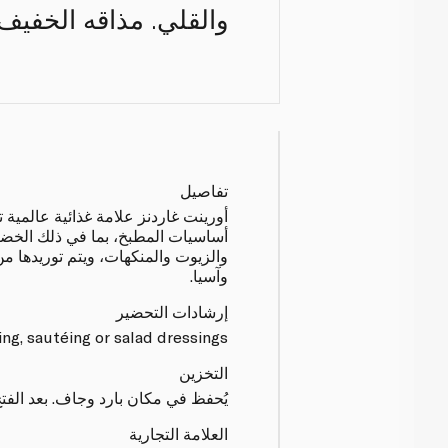
والقلي. مذاقه الخفيف 
تفاصيل
أورينت غاردنز علامة غذائية عالمية 
أساسيات المطبخ، بما في ذلك الخض
والزيوت والمنكهات، ويتم توريدها من 
وآسيا.
إرشادات التحضير
ing, sautéing or salad dressings.
التخزين
يُحفظ في مكان بارد وجاف. بعد الفتح
العلامة التجارية