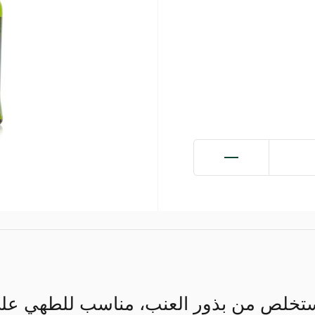
تخلص من بذور العنب، مناسب للطهي على 