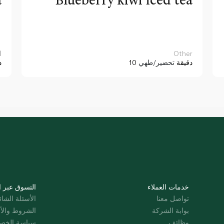
Other
ا
10 دقيقة
تحضير/طهي
د
خدمات العملاء
التسوق عبر ا
تواصل معنا
الأسئلة الشائ
بوابة الشركة
الشروط والأ
وظائف
سياسة الخص