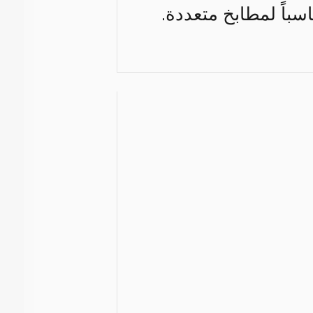
سباً لمطابخ متعددة.