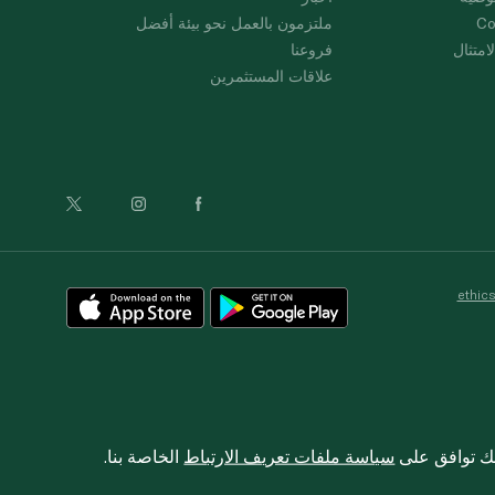
Co
ملتزمون بالعمل نحو بيئة أفضل
امتثال
فروعنا
علاقات المستثمرين
ethic
نك توافق على
سياسة ملفات تعريف الارتباط
الخاصة بنا.