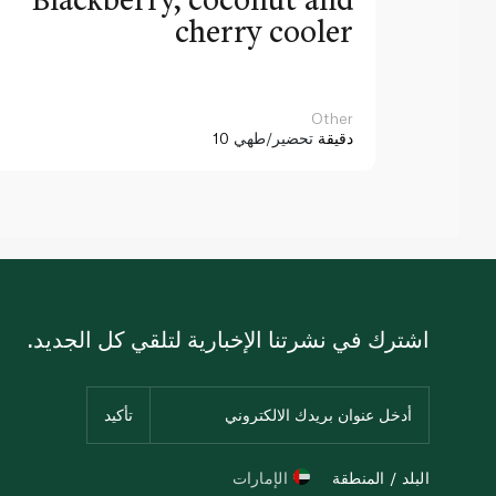
cherry cooler
Other
10 دقيقة
تحضير/طهي
اشترك في نشرتنا الإخبارية لتلقي كل الجديد.
البلد / المنطقة
الإمارات