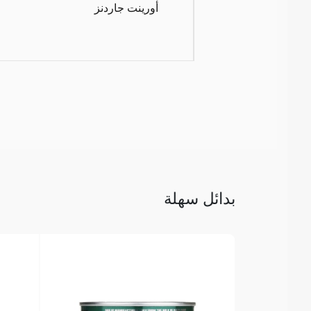
أورينت جاردنز
بدائل سهلة