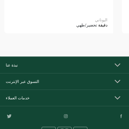
اليوناني
دقيقة
تحضير/طهي
نبذة عنا
التسوق عبر الإنترنت
خدمات العملاء