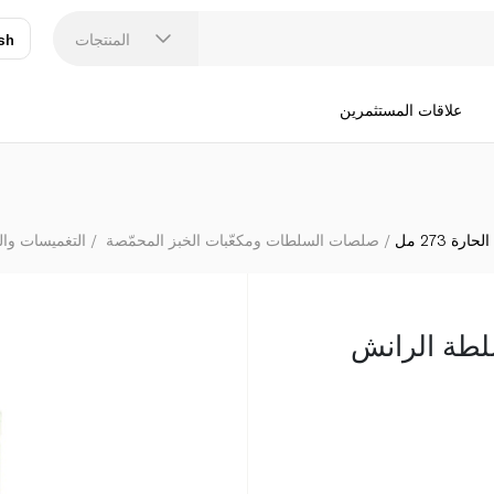
المنتجات
sh
عر
N
علاقات المستثمرين
 273 مل
صلصات السلطات ومكعّبات الخبز المحمّصة
التغميسات وا
لطة الرانش