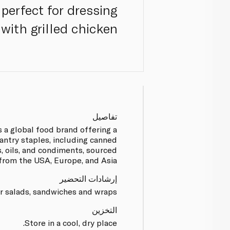
 perfect for dressing
with grilled chicken.
تفاصيل
s a global food brand offering a
antry staples, including canned
, oils, and condiments, sourced
from the USA, Europe, and Asia.
إرشادات التحضير
r salads, sandwiches and wraps.
التخزين
Store in a cool, dry place.