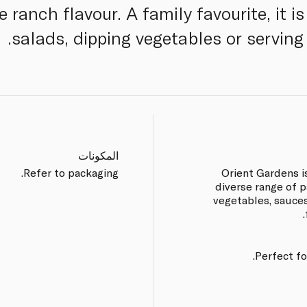
ranch flavour. A family favourite, it is
salads, dipping vegetables or serving 
المكونات
Refer to packaging.
Orient Gardens i
diverse range of p
vegetables, sauces
Perfect fo