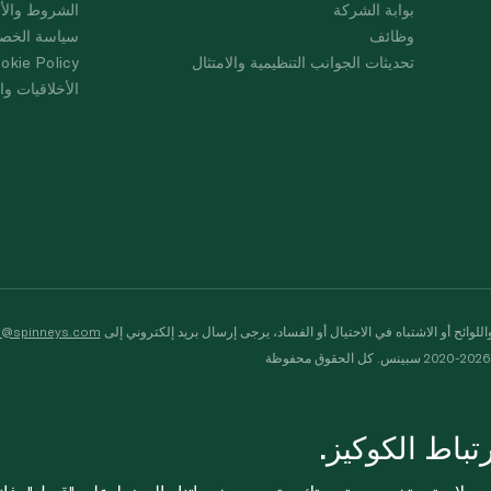
بوابة الشركة
الشروط والأ
وظائف
سياسة الخص
تحديثات الجوانب التنظيمية والامتثال
okie Policy
الأخلاقيات وال
لوائح أو الاشتباه في الاحتيال أو الفساد، يرجى إرسال بريد إلكتروني إلى
s@spinneys.com
ظة
باط الكوكيز.