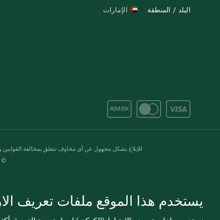
البلد / المنطقة
الإمارات
للإبلاغ بشكل مجهول عن أي مخاوف تتعلق بمخالفة القوانين وال
© 2020-2026 سبينس. كل الحقوق محفو
يستخدم هذا الموقع ملفات تعريف الارت