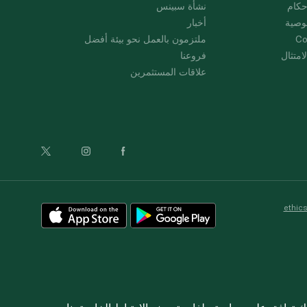
حكام
نشأة سبينس
وصية
أخبار
Co
ملتزمون بالعمل نحو بيئة أفضل
امتثال
فروعنا
علاقات المستثمرين
ethic