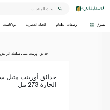
اضف الى السلة
تسوق
وصفات الطعام
الحياة العصرية
بودكاست
حدائق أورينت متبل سلطة الرانش الحارة
حدائق أورينت متبل س
الحارة 273 مل