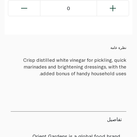
0
نظرة عامة
Crisp distilled white vinegar for pickling, quick
marinades and brightening dressings, with the
added bonus of handy household uses.
تفاصيل
Orient Gardens is a global food brand