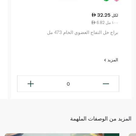
32.25
لكل
6.82 ١٠٠ مل
براج خل التفاح العضوي الخام 473 مل
المزيد
0
المزيد من الوصفات الملهمة