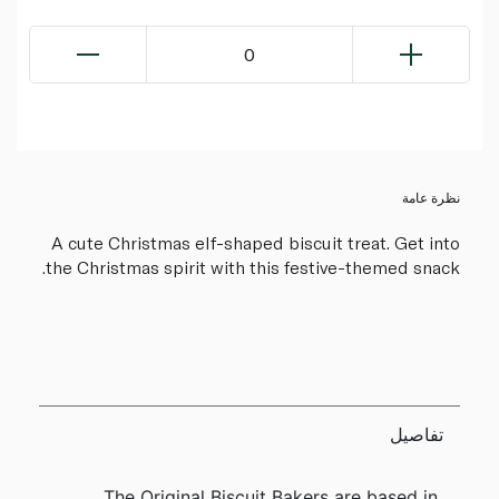
0
نظرة عامة
A cute Christmas elf-shaped biscuit treat. Get into
the Christmas spirit with this festive-themed snack.
تفاصيل
The Original Biscuit Bakers are based in