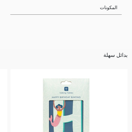
المكونات
بدائل سهلة