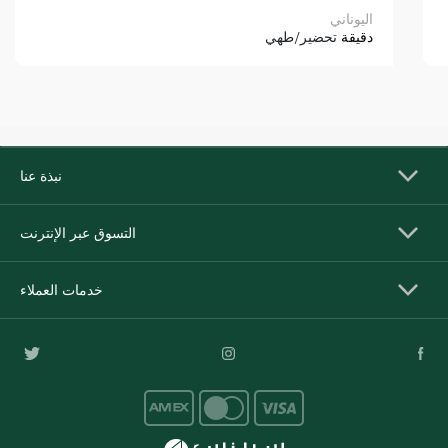
اليوناني
دقيقة
تحضير/طهي
نبذة عنا
التسوق عبر الإنترنت
خدمات العملاء