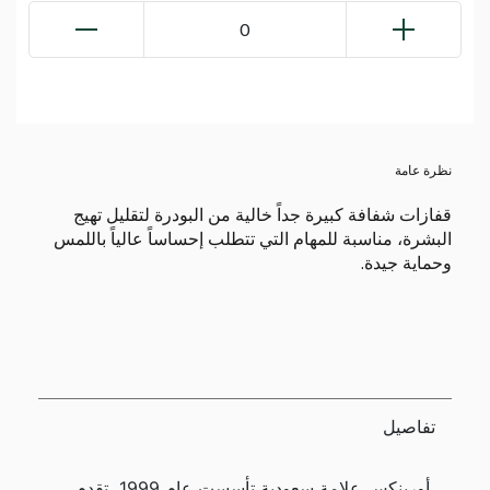
0
نظرة عامة
قفازات شفافة كبيرة جداً خالية من البودرة لتقليل تهيج
البشرة، مناسبة للمهام التي تتطلب إحساساً عالياً باللمس
وحماية جيدة.
تفاصيل
أورينكس علامة سعودية تأسست عام 1999، تقدم