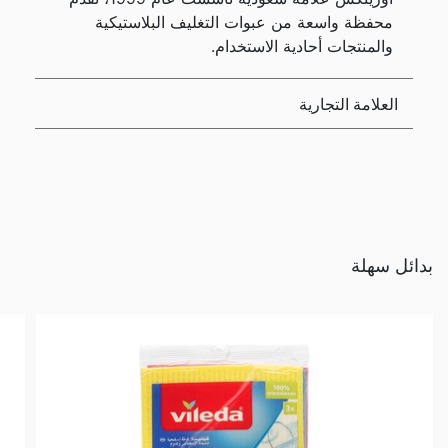
محفظة واسعة من عبوات التغليف البلاستيكية
والمنتجات أحادية الاستخدام.
العلامة التجارية
بدائل سهلة