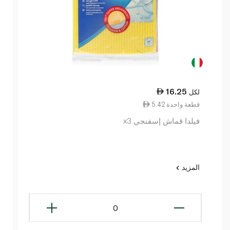
16.25
لكل
5.42 قطعة واحدة
فيلدا قماش إسفنجي x3
المزيد
0