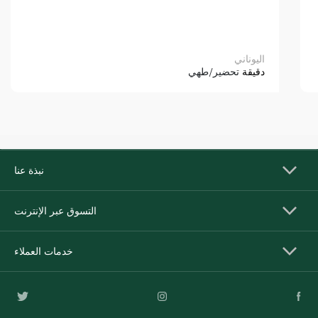
اليوناني
دقيقة
تحضير/طهي
نبذة عنا
التسوق عبر الإنترنت
خدمات العملاء