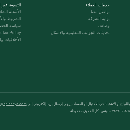
خدمات العملاء
التسوق عبر ا
تواصل معنا
الأسئلة الشائ
بوابة الشركة
الشروط والأ
وظائف
سياسة الخص
تحديثات الجوانب التنظيمية والامتثال
okie Policy
الأخلاقيات وال
لوائح أو الاشتباه في الاحتيال أو الفساد، يرجى إرسال بريد إلكتروني إلى
s@spinneys.com
ظة