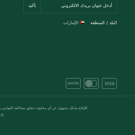
البلد / المنطقة
الإمارات
للإبلاغ بشكل مجهول عن أي مخاوف تتعلق بمخالفة القوانين وال
© 2020-2026 سبينس. كل الحقوق محفو