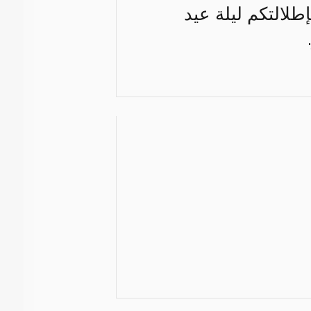
طلالتكم ليلة عيد