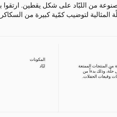
صنوعة من اللبّاد على شكل يقطين. ارتقوا بإ
ة المثالية لتوضيب كمّية كبيرة من السكاكر.
المكونات
ة من المنتجات الممتعة
لبّاد
 حلّة، وذلك بدءاً من
ونات وقبعات الحفلات.