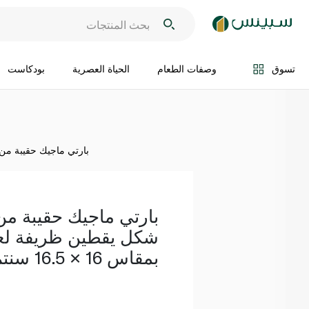
اضف الى السلة
تسوق
وصفات الطعام
الحياة العصرية
بودكاست
بارتي ماجيك حقيبة من اللب
بارتي ماجيك حقيبة من 
شكل يقطين ظريفة لعيد
بمقاس 16 × 16.5 سنتم