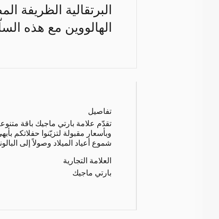
البرتقالية الظريفة الم
الهالووين مع هذه السلّ
تفاصيل
تقدّم علامة بارتي ماجيك باقة متنوع
وبأسعار مقبولة لتزيّنوا حفلاتكم بأبهى
شموع أعياد الميلاد وصولاً إلى البال
العلامة التجارية
بارتي ماجيك