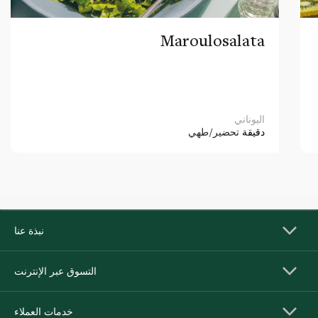
Maroulosalata
اليوناني
دقيقة
تحضير/طهي
نبذة عنا
التسوق عبر الإنترنت
خدمات العملاء