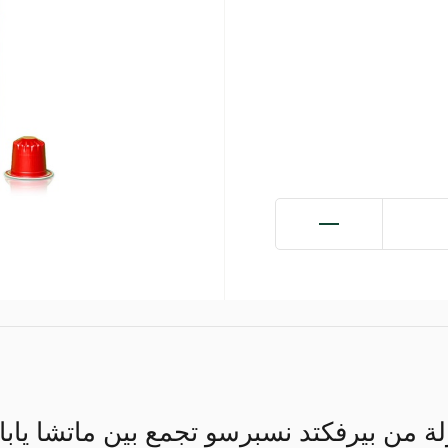
ة من بيرفكتد نسبرسو تجمع بين ماتشا يابا