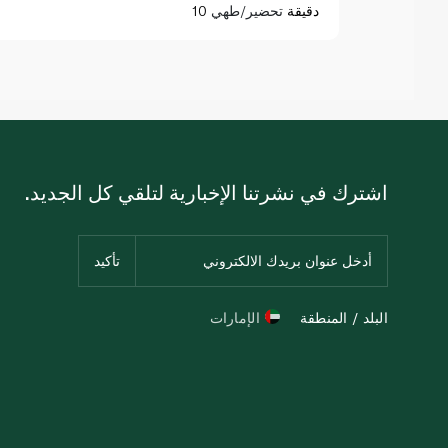
10 دقيقة
تحضير/طهي
اشترك في نشرتنا الإخبارية لتلقي كل الجديد.
البلد / المنطقة
الإمارات