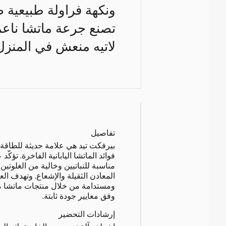
ونكهة فراولة طبيعية 
تصنع جرعة ماتشا ناعمة
لاتيه منعش في المنزل
تفاصيل
بيرفكت تيد هي علامة حديثة للطاقة 
فوائد الماتشا اليابانية الفاخرة. تؤكّد
مناسبة للنباتيين وخالية من الغلوتي
المعادن الثقيلة والإشعاع. وتهدف الع
ومستدامة من خلال منتجات ماتشا مُن
وفق معايير جودة ثابتة.
إرشادات التحضير