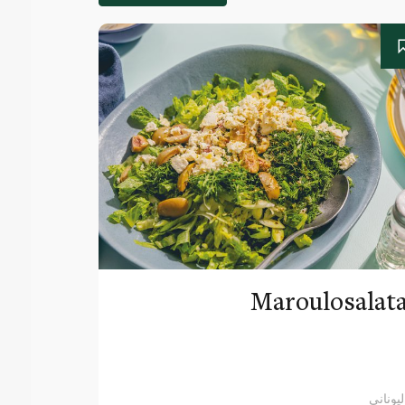
Maroulosalat
ليوناني