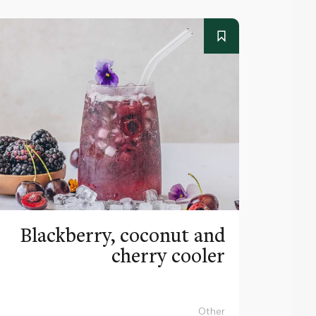
Blackberry, coconut and
cherry cooler
Other