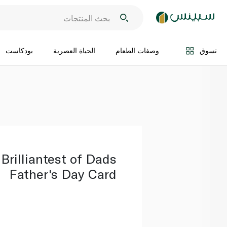
اضف الى السلة
تسوق
وصفات الطعام
الحياة العصرية
بودكاست
Brilliantest of Dads
Father's Day Card