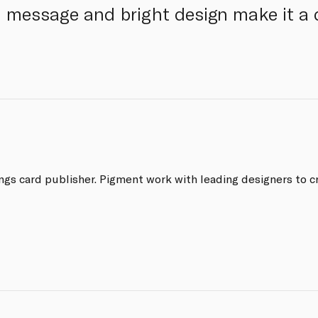
n message and bright design make it a d
ings card publisher. Pigment work with leading designers to 