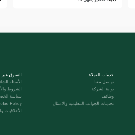
خدمات العملاء
التسوق عبر ا
تواصل معنا
الأسئلة الشائ
بوابة الشركة
الشروط والأ
وظائف
سياسة الخص
تحديثات الجوانب التنظيمية والامتثال
okie Policy
الأخلاقيات وال