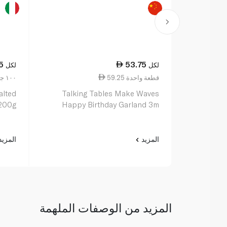
5
53.75
لكل
لكل
59.25 قطعة واحدة
22.38 ١٠٠ جم
alted
Talking Tables Make Waves
 200g
Happy Birthday Garland 3m
المزيد
المزي
المزيد من الوصفات الملهمة