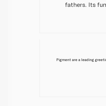
fathers. Its fu
Pigment are a leading greet