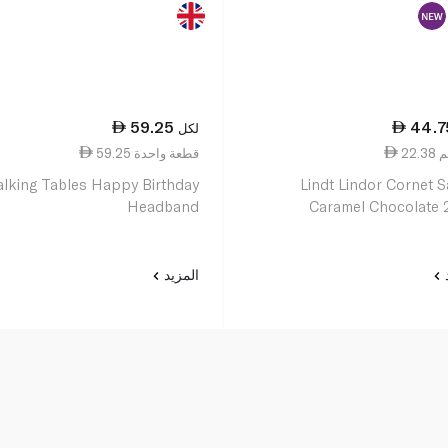
59.25
44.7
لكل
59.25 قطعة واحدة
alking Tables Happy Birthday
Lindt Lindor Cornet S
Headband
Caramel Chocolate
د
المزيد