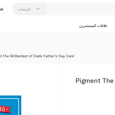
المنتجات
sh
عر
N
علاقات المستثمرين
t The Brilliantest of Dads Father's Day Card
Pigment The 