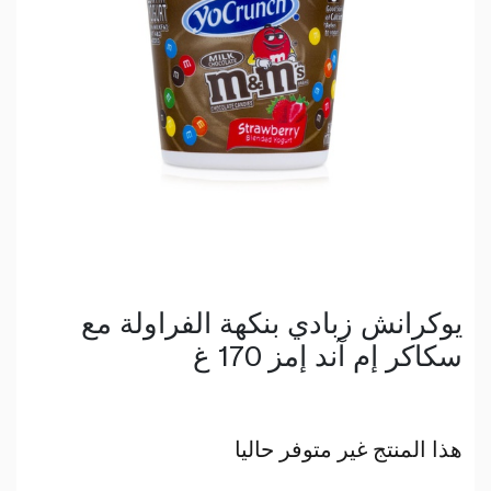
يوكرانش زبادي بنكهة الفراولة مع
سكاكر إم آند إمز 170 غ
هذا المنتج غير متوفر حاليا