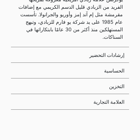
الفريد من الزبادي قليل الدسم الكريمي مع إضافات
مقرمشة مثل إم آند إمز وأوريو والجرانولا. تأسست
عام 1985 على يد شركة يو فارم للزبادي، وتبهج
المستهلكين منذ أكثر من 30 عامًا بابتكاراتها في
السناكات.
إرشادات التحضير
الحساسية
التخزين
العلامة التجارية