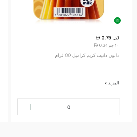
2.75
لكل
0.34 ١٠ جم
دانون دانيت كريم كراميل 80 غرام
المزيد
0