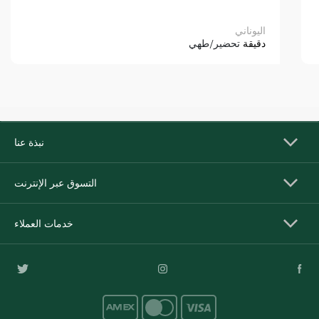
اليوناني
دقيقة
تحضير/طهي
نبذة عنا
التسوق عبر الإنترنت
خدمات العملاء