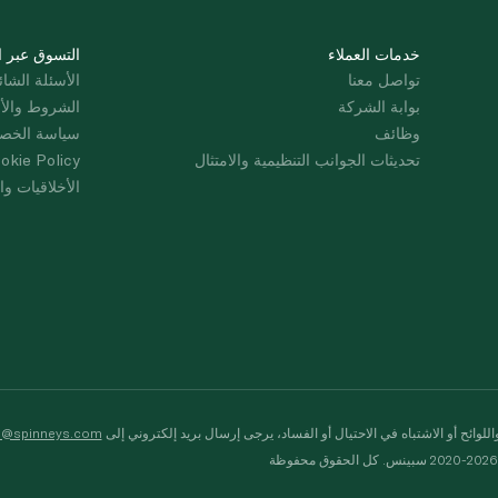
خدمات العملاء
التسوق عبر ا
تواصل معنا
الأسئلة الشائ
بوابة الشركة
الشروط والأ
وظائف
سياسة الخص
تحديثات الجوانب التنظيمية والامتثال
okie Policy
الأخلاقيات وال
لوائح أو الاشتباه في الاحتيال أو الفساد، يرجى إرسال بريد إلكتروني إلى
s@spinneys.com
ظة