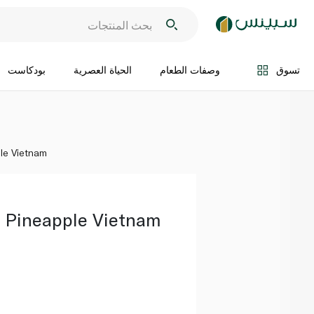
اضف الى السلة
تسوق
وصفات الطعام
الحياة العصرية
بودكاست
le Vietnam
Pineapple Vietnam