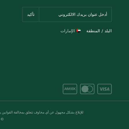
البلد / المنطقة
الإمارات
للإبلاغ بشكل مجهول عن أي مخاوف تتعلق بمخالفة القوانين وال
© 2020-2026 سبينس. كل الحقوق محفو