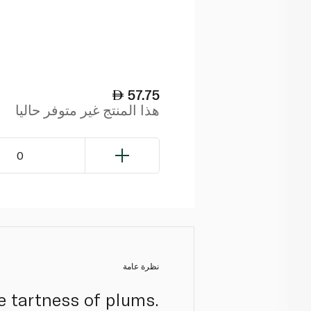
57.75
هذا المنتج غير متوفر حاليا
0
نظرة عامة
e tartness of plums.