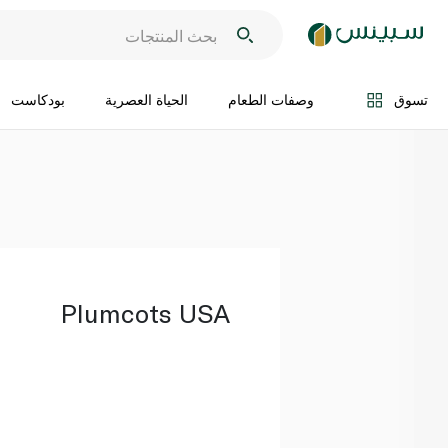
اضف الى السلة
تسوق
وصفات الطعام
الحياة العصرية
بودكاست
Plumcots USA