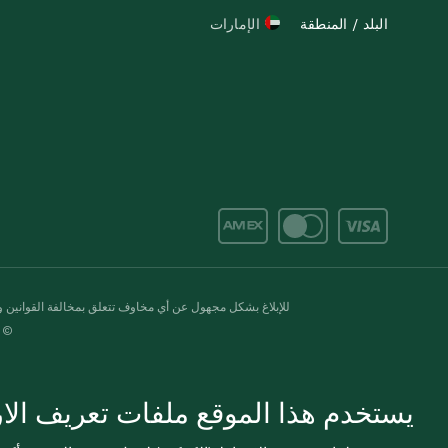
البلد / المنطقة
الإمارات
للإبلاغ بشكل مجهول عن أي مخاوف تتعلق بمخالفة القوانين وال
© 2020-2026 سبينس. كل الحقوق محفو
يستخدم هذا الموقع ملفات تعريف الارت