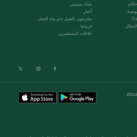
حكام
نشأة سبينس
وصية
أخبار
Co
ملتزمون بالعمل نحو بيئة أفضل
امتثال
فروعنا
علاقات المستثمرين
ethic