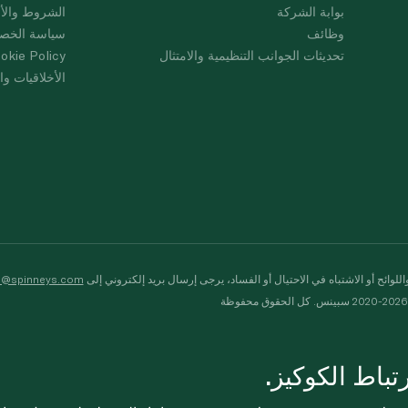
بوابة الشركة
الشروط والأ
وظائف
سياسة الخص
تحديثات الجوانب التنظيمية والامتثال
okie Policy
الأخلاقيات وال
لوائح أو الاشتباه في الاحتيال أو الفساد، يرجى إرسال بريد إلكتروني إلى
s@spinneys.com
ظة
باط الكوكيز.