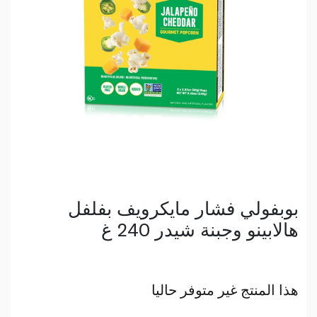
بوبفولي فشار مايكرويف بفلفل
هالابينو وجبنة شيدر 240 غ
هذا المنتج غير متوفر حاليا