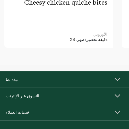
Cheesy chicken quiche bites
الأوروبي
38 دقيقة
تحضير/طهي
نبذة عنا
التسوق عبر الإنترنت
خدمات العملاء