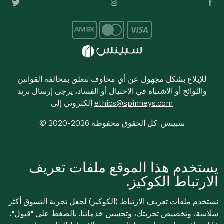
للإبلاغ بشكل مجهول عن أي مخاوف تتعلق بمخالفة القوانين
واللوائح أو الاشتباه في الاحتيال أو الفساد، يرجى إرسال بريد
ethics@spinneys.com
إلكتروني إلى
© 2020-2026 سبينس. كل الحقوق محفوظة
يستخدم هذا الموقع ملفات تعريف
الارتباط الكوكيز.
نستخدم ملفات تعريف الارتباط (الكوكيز) لجعل تجربة التسوق أكثر
سلاسة، وتخصيص تجربتك، وتحسين خدماتنا. بالضغط على "قبول"،