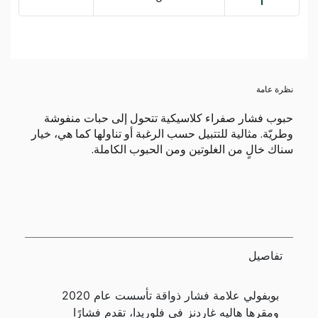
نظرة عامة
حبوب فشار صفراء كلاسيكية تتحول إلى حبات منفوشة
وطريّة. مثالية للتتبيل حسب الرغبة أو تناولها كما هي، خيار
سناك خالٍ من الغلوتين ومن الحبوب الكاملة.
تفاصيل
بوبفولي علامة فشار ذواقة تأسست عام 2020
ومقرها هاليه غاردنز في فلوريدا، تقدم فشارًا