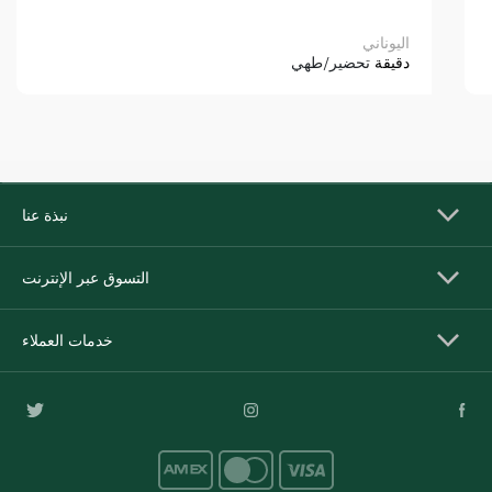
اليوناني
دقيقة
تحضير/طهي
نبذة عنا
التسوق عبر الإنترنت
خدمات العملاء