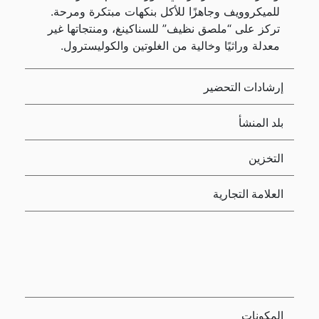
للميكروويف وجاهزًا للأكل بنكهات مبتكرة ومرحة.
تركز على “ملصق نظيف” للسناكينغ، ومنتجاتها غير
معدلة وراثيًا وخالية من الغلوتين والكوليسترول.
إرشادات التحضير
بلد المنشأ
التخزين
العلامة التجارية
المكونات