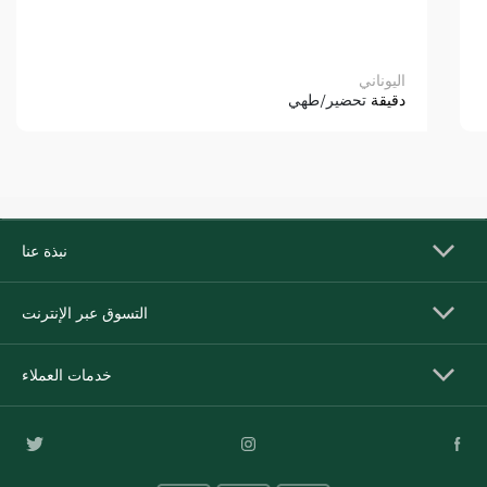
اليوناني
دقيقة
تحضير/طهي
نبذة عنا
التسوق عبر الإنترنت
خدمات العملاء