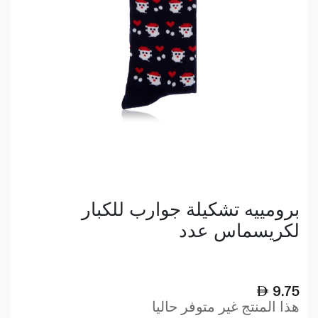
برومييه تشكيلة جوارب للكبار
لكريسماس عدد
9.75
هذا المنتج غير متوفر حاليا