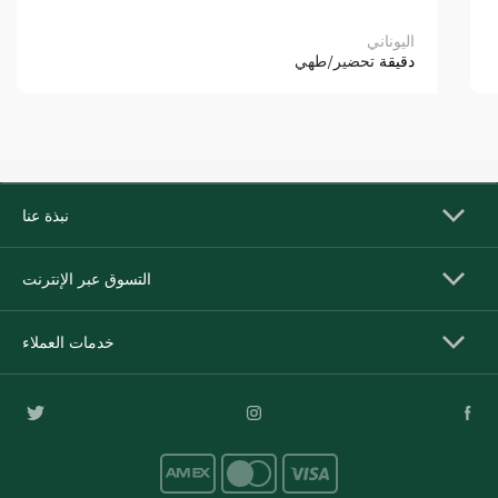
اليوناني
دقيقة
تحضير/طهي
نبذة عنا
التسوق عبر الإنترنت
خدمات العملاء