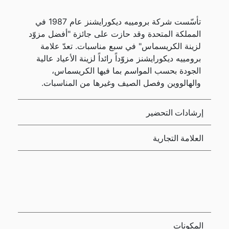
تأسّست شركة برومييه ديكورايشنز عام 1987 في
المملكة المتحدة وقد حازت على جائزة "أفضل مزوّد
لزينة الكريسماس" في سبع مناسبات. تعدّ علامة
برومييه ديكورايشنز مزوّداً رائداً لزينة الأعياد عالية
الجودة بحسب المواسم بما فيها الكريسماس،
والهالووين وفصل الصيف وغيرها من المناسبات.
إرشادات التحضير
العلامة التجارية
المكونات