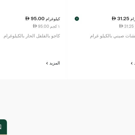
95.00
31.25
ام
كيلوغرام
!
95.00 ١ كجم
ات صيني بالكيلو غرام
كاجو بالفلفل الحار بالكيلوغرام
د
المزيد