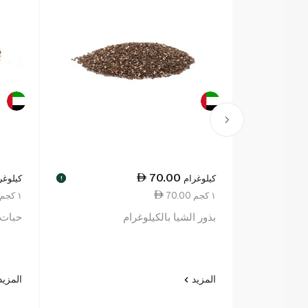
70.00
كيلوغرام
كيلوغر
!
70.00 ١ كجم
159.75 ١ كجم
بذور الشيا بالكيلوغرام
حبات 
المزيد
المزي