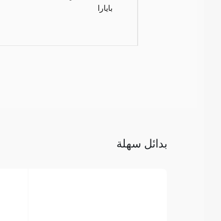
بايارا
بدائل سهلة