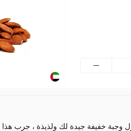
 وجبة خفيفة جيدة لك ولذيذة ، جرب هذا اللو