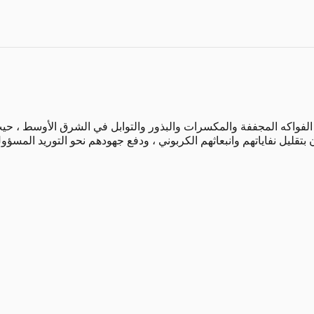
 الفواكه المجففة والمكسرات والبذور والتوابل في الشرق الأوسط ، حيث
 بتقليل نفاياتهم وانبعاثهم الكربوني ، ودفع جهودهم نحو التوريد المسؤ