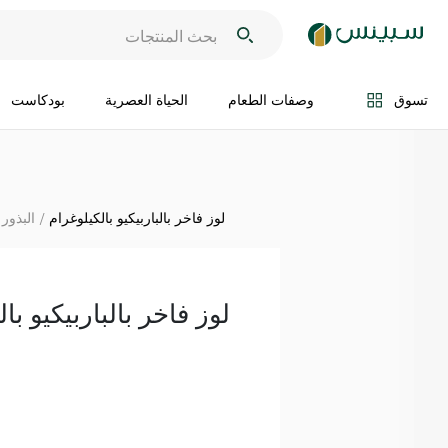
اضف الى السلة
تسوق
وصفات الطعام
الحياة العصرية
بودكاست
لوز فاخر بالباربيكيو بالكيلوغرام
البذور
لوز فاخر بالباربيكيو با