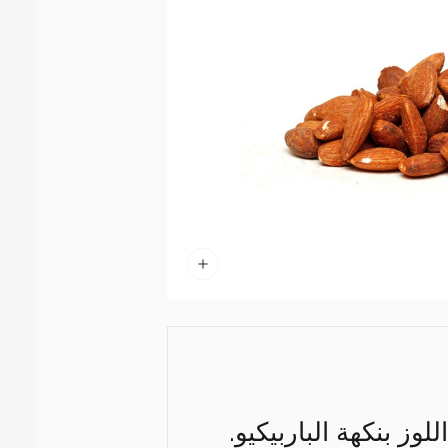
ز بنكهة الباربيكيو.