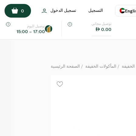
لوز فاخر بالباربيكيو بالكيلوغرام
التسجيل
تسجيل الدخول
0
Engli
كيلوغرام
توصيل مجاني
اللغة
E
توصيل اليوم
0.00
15:00 – 17:00
UAE
KSA
الخفيفة
المأكولات الخفيفة
الصفحة الرئيسية