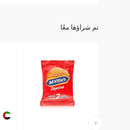
تم شراؤها معًا