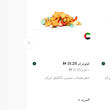
9.00
31.25
كيلوغرام
كيلوغرام
!
!
31.25 ١ كجم
99.00 ١ كجم
رام
مقرمشات صيني بالكيلو غرام
جوز فاخر بالك
المزيد
المزيد