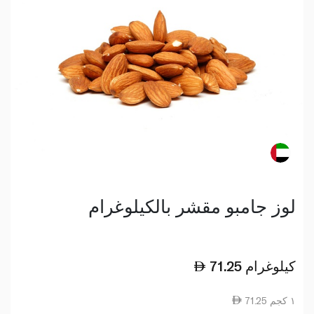
لوز جامبو مقشر بالكيلوغرام
كيلوغرام
71.25
71.25 ١ كجم