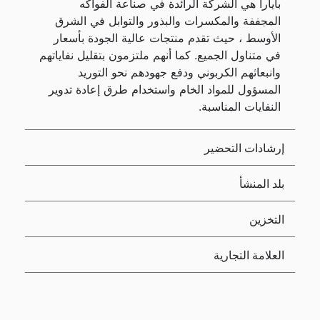
بايارا هي الشركة الرائدة في صناعة الفواكه
المجففة والمكسرات والبذور والتوابل في الشرق
الأوسط ، حيث تقدم منتجات عالية الجودة بأسعار
في متناول الجميع. كما أنهم ملتزمون بتقليل نفاياتهم
وانبعاثهم الكربوني ودفع جهودهم نحو التوريد
المسؤول للمواد الخام واستخدام طرق إعادة تدوير
النفايات المناسبة.
إرشادات التحضير
بلد المنشأ
التخزين
العلامة التجارية