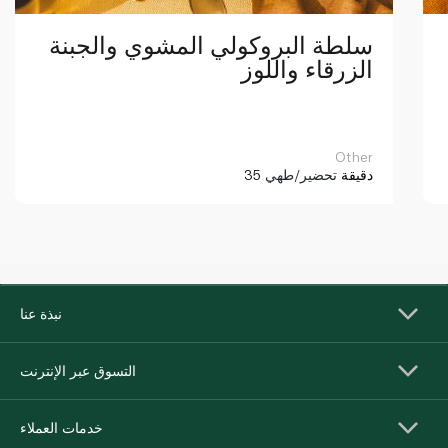
سلطة البروكولي المشوي والجبنة
الزرقاء واللوز
Other
35 دقيقة
تحضير/طهي
نبذة عنا
التسوق عبر الإنترنت
خدمات العملاء