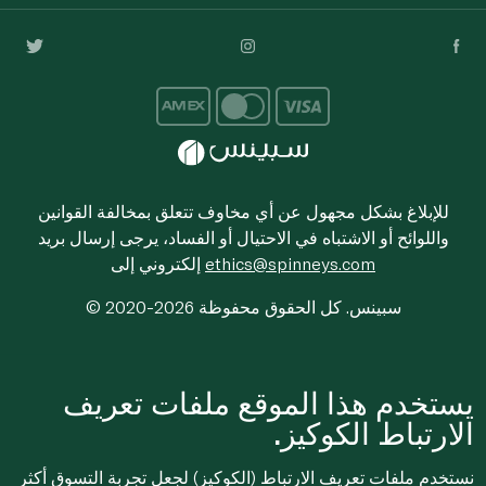
للإبلاغ بشكل مجهول عن أي مخاوف تتعلق بمخالفة القوانين
واللوائح أو الاشتباه في الاحتيال أو الفساد، يرجى إرسال بريد
ethics@spinneys.com
إلكتروني إلى
© 2020-2026 سبينس. كل الحقوق محفوظة
يستخدم هذا الموقع ملفات تعريف
الارتباط الكوكيز.
نستخدم ملفات تعريف الارتباط (الكوكيز) لجعل تجربة التسوق أكثر