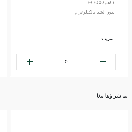
70.00 ١ كجم
بذور الشيا بالكيلوغرام
المزيد
0
تم شراؤها معًا