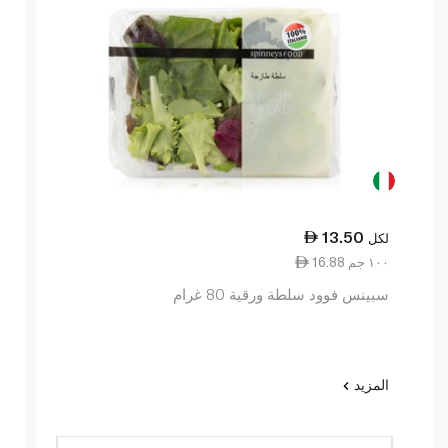
13.50
لكل
16.88 ١٠٠ جم
سبينس فوود سلطة ورقية 80 غرام
المزيد