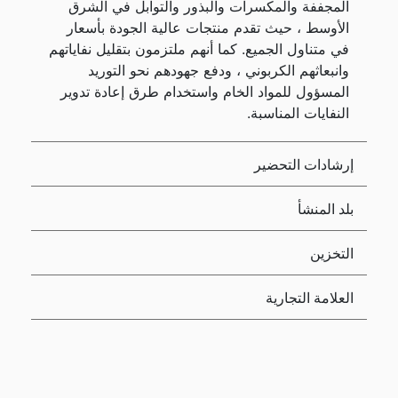
المجففة والمكسرات والبذور والتوابل في الشرق
الأوسط ، حيث تقدم منتجات عالية الجودة بأسعار
في متناول الجميع. كما أنهم ملتزمون بتقليل نفاياتهم
وانبعاثهم الكربوني ، ودفع جهودهم نحو التوريد
المسؤول للمواد الخام واستخدام طرق إعادة تدوير
النفايات المناسبة.
إرشادات التحضير
بلد المنشأ
التخزين
العلامة التجارية