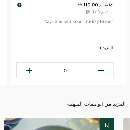
110.00
كيلوغرام
!
11.00 ١٠٠ جم
Raya Smoked Roast Turkey Breast
المزيد
0
المزيد من الوصفات الملهمة