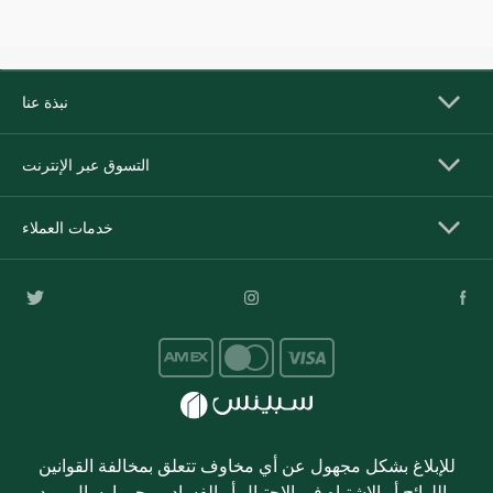
نبذة عنا
التسوق عبر الإنترنت
خدمات العملاء
للإبلاغ بشكل مجهول عن أي مخاوف تتعلق بمخالفة القوانين
واللوائح أو الاشتباه في الاحتيال أو الفساد، يرجى إرسال بريد