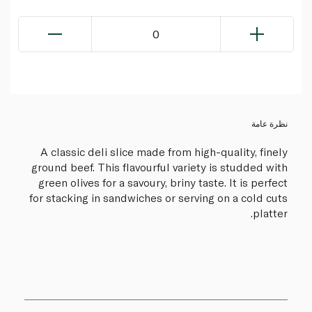
0
نظرة عامة
A classic deli slice made from high-quality, finely
ground beef. This flavourful variety is studded with
green olives for a savoury, briny taste. It is perfect
for stacking in sandwiches or serving on a cold cuts
platter.