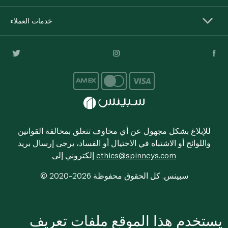
خدمات العملاء
للإبلاغ بشكل مجهول عن أي مخاوف تتعلق بمخالفة القوانين
واللوائح أو الاشتباه في الاحتيال أو الفساد، يرجى إرسال بريد
ethics@spinneys.com
إلكتروني إلى
© 2020-2026 سبينس. كل الحقوق محفوظة
يستخدم هذا الموقع ملفات تعريف