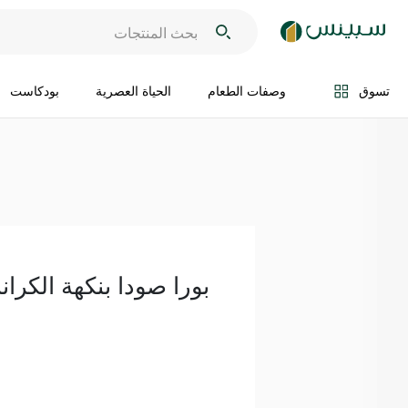
اضف الى السلة
تسوق
وصفات الطعام
الحياة العصرية
بودكاست
بورا صودا بنكهة الكرانبيري 