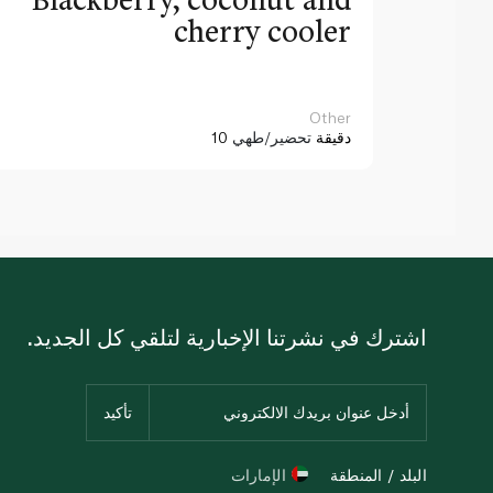
cherry cooler
Other
10 دقيقة
تحضير/طهي
اشترك في نشرتنا الإخبارية لتلقي كل الجديد.
البلد / المنطقة
الإمارات