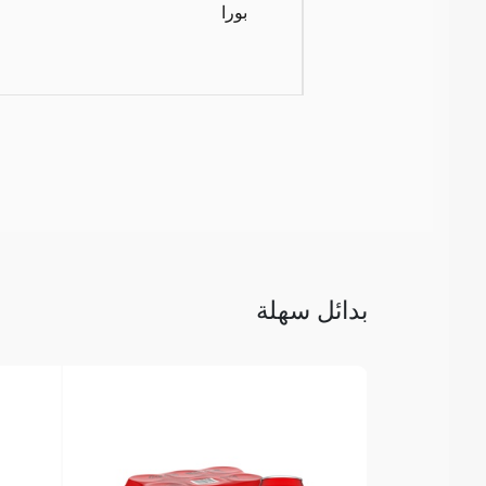
بورا
بدائل سهلة