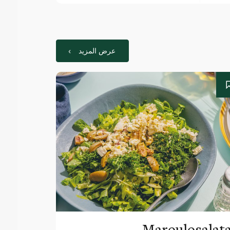
عرض المزيد
Maroulosalat