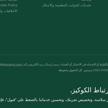
تحديثات الجوانب التنظيمية والامتثال
okie Policy
الأخلاقيات وال
لوائح أو الاشتباه في الاحتيال أو الفساد، يرجى إرسال بريد إلكتروني إلى
s@spinneys.com
ظة
باط الكوكيز.
ثر سلاسة، وتخصيص تجربتك، وتحسين خدماتنا. بالضغط على "قبول"، فإ