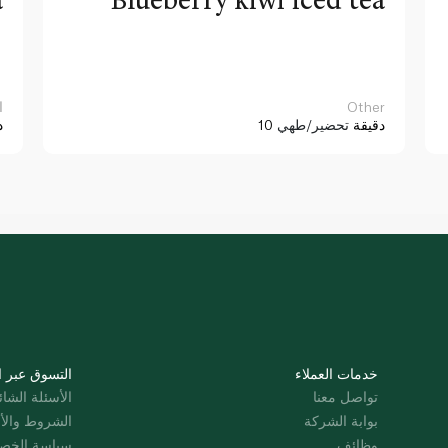
Other
ا
10 دقيقة
تحضير/طهي
د
خدمات العملاء
التسوق عبر ا
تواصل معنا
الأسئلة الشائ
بوابة الشركة
الشروط والأ
وظائف
سياسة الخص