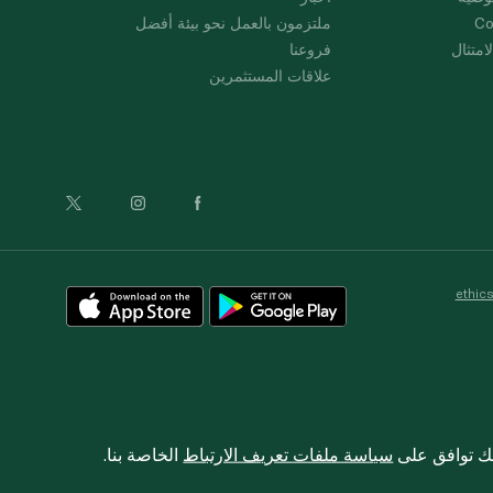
Co
ملتزمون بالعمل نحو بيئة أفضل
امتثال
فروعنا
علاقات المستثمرين
ethic
نك توافق على
سياسة ملفات تعريف الارتباط
الخاصة بنا.