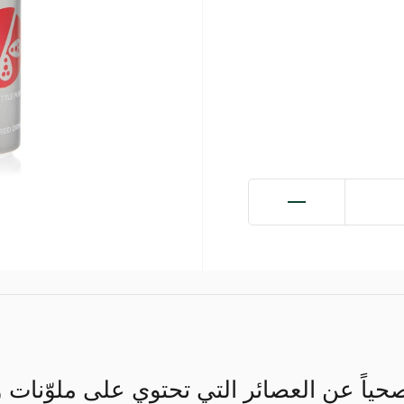
ً صحياً عن العصائر التي تحتوي على ملوّنات