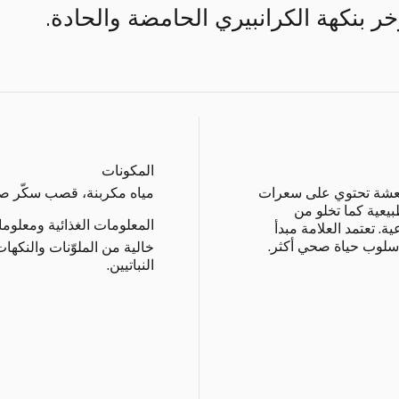
 بنكهة الكرانبيري الحامضة والحادة.
المكونات
منعشة تحتوي على سعرات
مياه مكربنة، قصب سكّر صا
يعية كما تخلو من
المعلومات الغذائية ومعلوم
ة. تعتمد العلامة مبدأ
 أسلوب حياة صحي أكثر.
خالية من الملوّنات والنكها
النباتيين.