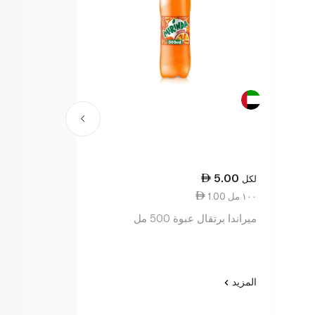
4.50
5.00
لكل
لكل
1.00 ١٠٠ مل
0.90 ١٠٠ مل
ميراندا برتقال عبوة 500 مل
كوكاكولا زيرو 500 مل
المزيد
المزيد