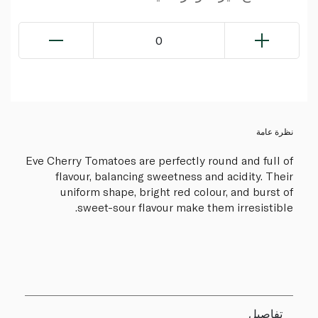
0
نظرة عامة
Eve Cherry Tomatoes are perfectly round and full of
flavour, balancing sweetness and acidity. Their
uniform shape, bright red colour, and burst of
sweet-sour flavour make them irresistible.
تفاصيل