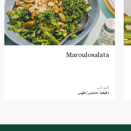
Maroulosalata
اليوناني
دقيقة
تحضير/طهي