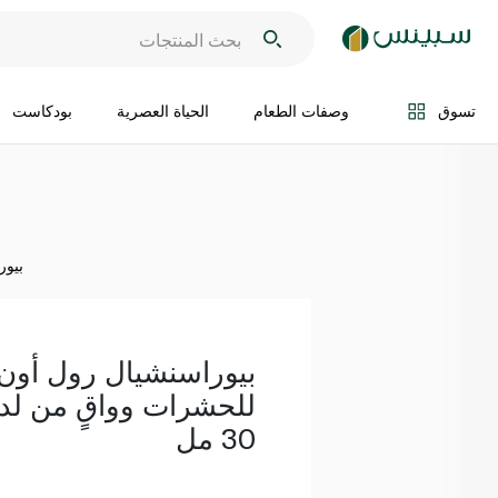
اضف الى السلة
تسوق
وصفات الطعام
الحياة العصرية
بودكاست
بيور
بيوراسنشيال رول أون
للحشرات وواقٍ من لدغ
30 مل