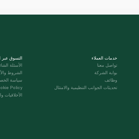
خدمات العملاء
التسوق عبر ا
تواصل معنا
الأسئلة الشائ
بوابة الشركة
الشروط والأ
وظائف
سياسة الخص
تحديثات الجوانب التنظيمية والامتثال
okie Policy
الأخلاقيات وال