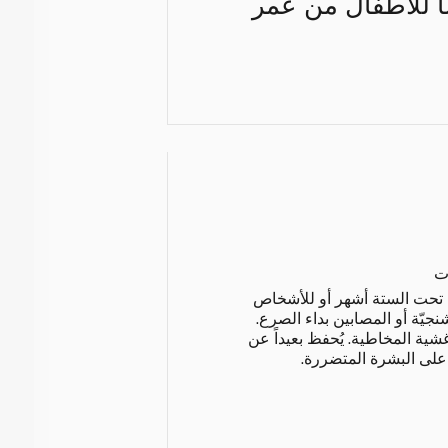
ً للأطفال من عمر
ت
ل تحت الستة أشهر أو للأشخاص
يّة أو المصابين بداء الصرع.
أغشية المخاطية. يُحفظ بعيداً عن
 على البشرة المتضررة.