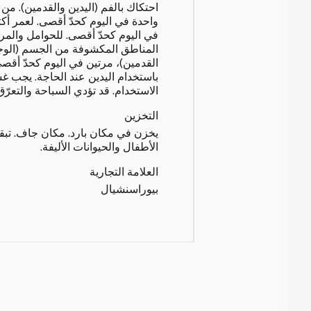
واحدة في اليوم كحدّ أقصى. لعمر أك
في اليوم كحدّ أقصى. للحوامل والم
المناطق المكشوفة من الجسم (الوجه،
القدمين)، مرتين في اليوم كحدّ أقصى.
باستخدام اليدين عند الحاجة. يجب غسل
الاستخدام. قد تؤدي السباحة والتعرّق
التخزين
يخزن في مكان بارد. مكان جاف. تبقي
الأطفال والحيوانات الأليفة.
العلامة التجارية
بيوراسنشيال