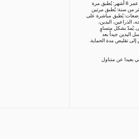
احتكاك بالفم (اليدين والقدمين). من عمر 6 أشهر: يُطبق مرة
ثر من سنة: يُطبق مرتين
رضعات: يُطبق مباشرة على
 الذراعين، اليدين،
 يُمدّ بشكل متساوٍ
 اليدين جيداً بعد
 إلى تقليص مدة الحماية.
 بعيدا عن متناول