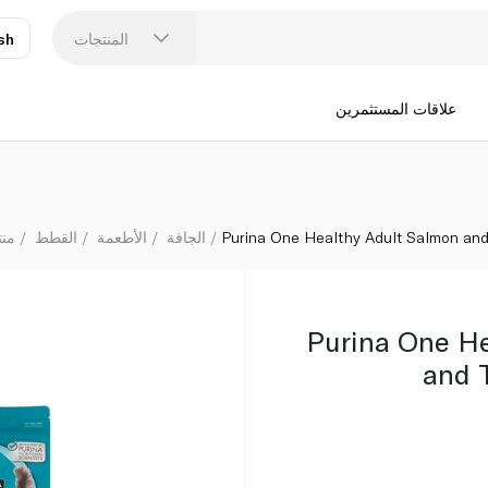
 1.2kg
المنتجات
sh
عر
N
علاقات المستثمرين
Purina One Healthy Adult Salmon and
الجافة
الأطعمة
القطط
منت
Purina One He
and 