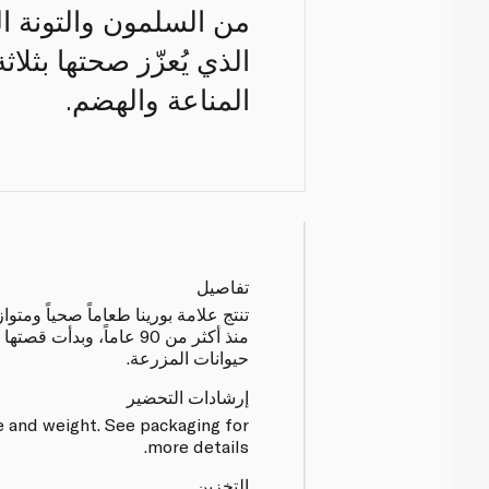
من السلمون والتونة ا
الذي يُعزّز صحتها بثلا
المناعة والهضم.
تفاصيل
تنتج علامة بورينا طعاماً صحياً ومتوازنا
حيوانات المزرعة.
إرشادات التحضير
 and weight. See packaging for
more details.
التخزين