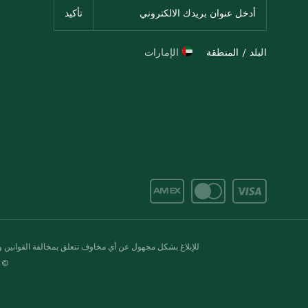
البلد / المنطقة
الإمارات
للإبلاغ بشكل مجهول عن أي مخاوف تتعلق بمخالفة القوانين وال
© 2020-2026 سبينس. كل الحقوق محفو