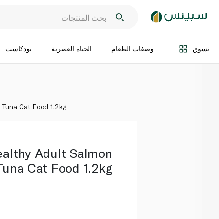
اضف الى السلة
تسوق
وصفات الطعام
الحياة العصرية
بودكاست
 Tuna Cat Food 1.2kg
althy Adult Salmon
Tuna Cat Food 1.2kg