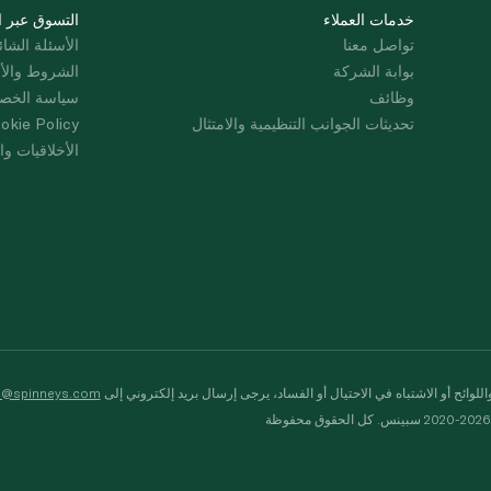
خدمات العملاء
التسوق عبر ا
تواصل معنا
الأسئلة الشائ
بوابة الشركة
الشروط والأ
وظائف
سياسة الخص
تحديثات الجوانب التنظيمية والامتثال
okie Policy
الأخلاقيات وال
لوائح أو الاشتباه في الاحتيال أو الفساد، يرجى إرسال بريد إلكتروني إلى
s@spinneys.com
ظة