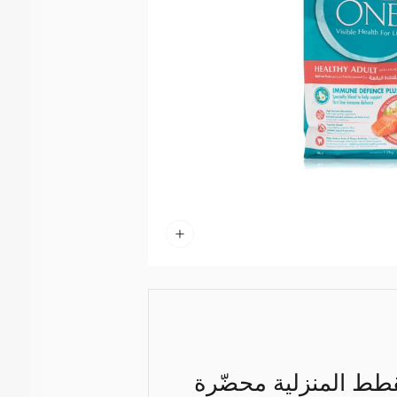
قطط المنزلية محضّرة