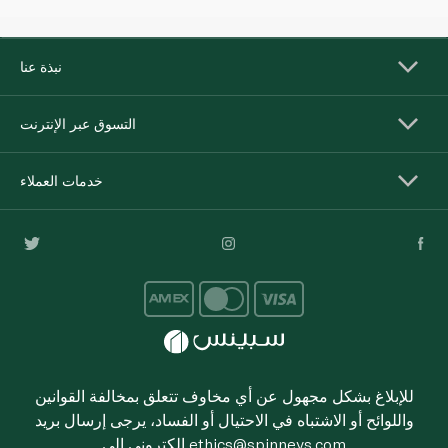
نبذة عنا
التسوق عبر الإنترنت
خدمات العملاء
للإبلاغ بشكل مجهول عن أي مخاوف تتعلق بمخالفة القوانين
واللوائح أو الاشتباه في الاحتيال أو الفساد، يرجى إرسال بريد
ethics@spinneys.com
إلكتروني إلى