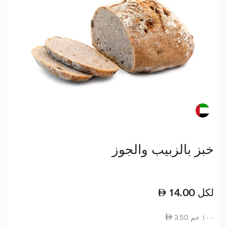
خبز بالزبيب والجوز
لكل
14.00
3.50 ١٠٠ جم