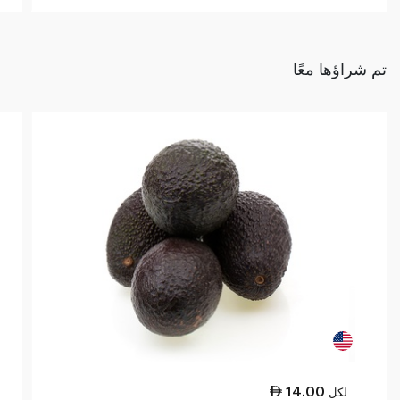
تم شراؤها معًا
14.00
لكل