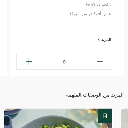
59.57 ١ كجم
هاس أفوكادو من أمريكا
المزيد
0
المزيد من الوصفات الملهمة