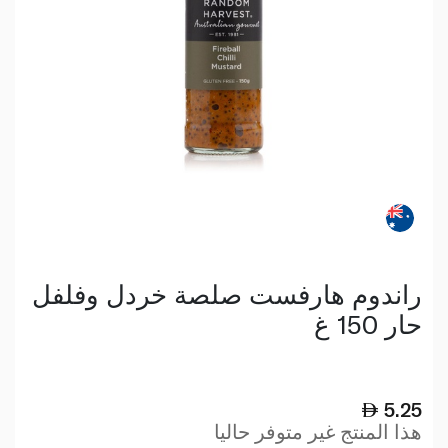
راندوم هارفست صلصة خردل وفلفل
حار 150 غ
5.25
هذا المنتج غير متوفر حاليا