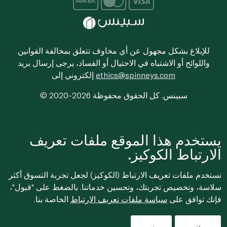
للإبلاغ بشكل مجهول عن أي مخاوف تتعلق بمخالفة القوانين
واللوائح أو الاشتباه في الاحتيال أو الفساد، يرجى إرسال بريد
ethics@spinneys.com
إلكتروني إلى
© 2020-2026 سبينس. كل الحقوق محفوظة
يستخدم هذا الموقع ملفات تعريف
الارتباط الكوكيز.
نستخدم ملفات تعريف الارتباط (الكوكيز) لجعل تجربة التسوق أكثر
سلاسة، وتخصيص تجربتك، وتحسين خدماتنا. بالضغط على "قبول"،
فإنك توافق على
سياسة ملفات تعريف الارتباط
الخاصة بنا.