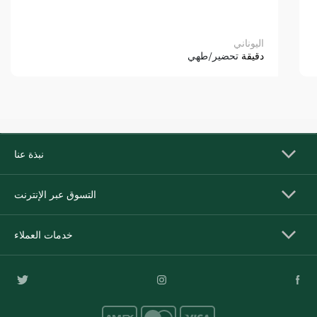
اليوناني
دقيقة
تحضير/طهي
نبذة عنا
التسوق عبر الإنترنت
خدمات العملاء