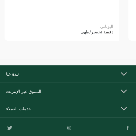
اليوناني
دقيقة
تحضير/طهي
نبذة عنا
التسوق عبر الإنترنت
خدمات العملاء