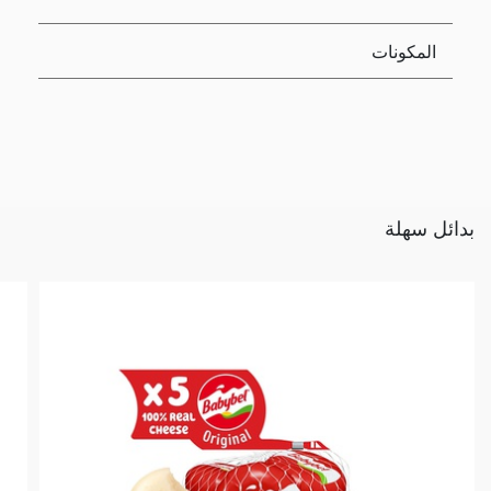
المكونات
بدائل سهلة