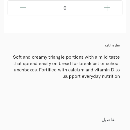
0
نظرة عامة
Soft and creamy triangle portions with a mild taste
that spread easily on bread for breakfast or school
lunchboxes. Fortified with calcium and vitamin D to
support everyday nutrition.
تفاصيل