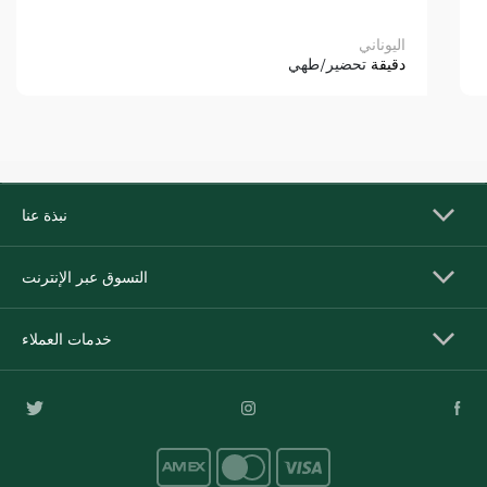
اليوناني
دقيقة
تحضير/طهي
نبذة عنا
التسوق عبر الإنترنت
خدمات العملاء