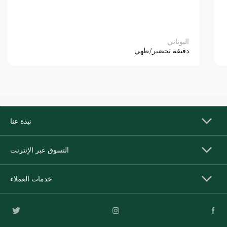
اليوناني
دقيقة
تحضير/طهي
نبذة عنا
التسوق عبر الإنترنت
خدمات العملاء