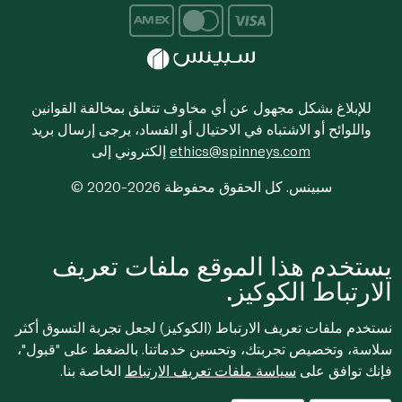
للإبلاغ بشكل مجهول عن أي مخاوف تتعلق بمخالفة القوانين
واللوائح أو الاشتباه في الاحتيال أو الفساد، يرجى إرسال بريد
ethics@spinneys.com
إلكتروني إلى
© 2020-2026 سبينس. كل الحقوق محفوظة
يستخدم هذا الموقع ملفات تعريف
الارتباط الكوكيز.
نستخدم ملفات تعريف الارتباط (الكوكيز) لجعل تجربة التسوق أكثر
سلاسة، وتخصيص تجربتك، وتحسين خدماتنا. بالضغط على "قبول"،
فإنك توافق على
سياسة ملفات تعريف الارتباط
الخاصة بنا.