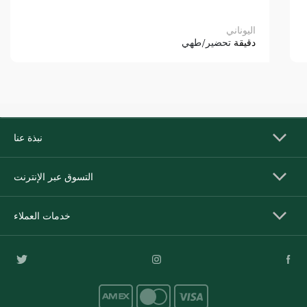
اليوناني
دقيقة
تحضير/طهي
نبذة عنا
التسوق عبر الإنترنت
خدمات العملاء