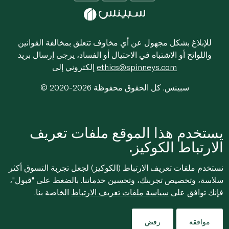
للإبلاغ بشكل مجهول عن أي مخاوف تتعلق بمخالفة القوانين
واللوائح أو الاشتباه في الاحتيال أو الفساد، يرجى إرسال بريد
ethics@spinneys.com
إلكتروني إلى
© 2020-2026 سبينس. كل الحقوق محفوظة
يستخدم هذا الموقع ملفات تعريف
الارتباط الكوكيز.
نستخدم ملفات تعريف الارتباط (الكوكيز) لجعل تجربة التسوق أكثر
سلاسة، وتخصيص تجربتك، وتحسين خدماتنا. بالضغط على "قبول"،
فإنك توافق على
سياسة ملفات تعريف الارتباط
الخاصة بنا.
موافقة
رفض