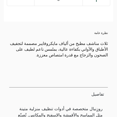
نظرة عامة
ثلاث مناشف مطبخ من ألياف مايكروفايبر مصممة لتجفيف
الأطباق والأواني بكفاءة عالية، بملمس ناعم لطيف على
الصحون والزجاج مع قدرة امتصاص معززة.
تفاصيل
روزِنبال متخصصة في أدوات تنظيف منزلية متينة
مثل المماسح والأقمشة والإسفنج والمكانس. تُصنّع