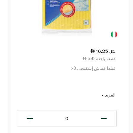
16.25
لكل
5.42 قطعة واحدة
فيلدا قماش إسفنجي x3
المزيد
0