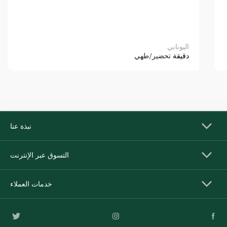
اليوناني
دقيقة
تحضير/طهي
نبذة عنا
التسوق عبر الإنترنت
خدمات العملاء