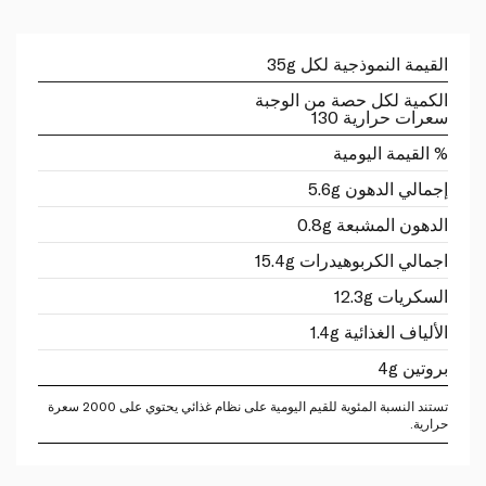
القيمة النموذجية لكل 35g
الكمية لكل حصة من الوجبة
سعرات حرارية 130
% القيمة اليومية
إجمالي الدهون 5.6g
الدهون المشبعة 0.8g
اجمالي الكربوهيدرات 15.4g
السكريات 12.3g
الألياف الغذائية 1.4g
بروتين 4g
تستند النسبة المئوية للقيم اليومية على نظام غذائي يحتوي على 2000 سعرة
حرارية.