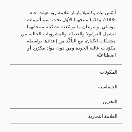
أسّس نيك وكاميلا بارنار علامة رود هيلث عام
2005، وقدّما منتجهما الأوّل تحت اسم ألتيمات
موسلي. وسرعان ما توسّعت تشكيلة منتجاتهما
لتشمل الغرانولا والعصائد والمشروبات الخالية من
مشتقّات الألبان، مع التأكّد من إعدادها بواسطة
مكوّنات عالية الجودة ومن دون مواد مكرّرة أو
اصطناعيّة.
المكونات
الحساسية
التخزين
العلامة التجارية