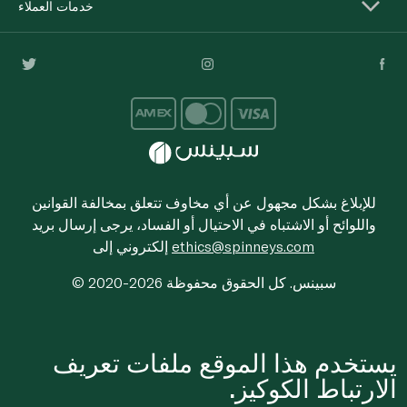
خدمات العملاء
للإبلاغ بشكل مجهول عن أي مخاوف تتعلق بمخالفة القوانين
واللوائح أو الاشتباه في الاحتيال أو الفساد، يرجى إرسال بريد
ethics@spinneys.com
إلكتروني إلى
© 2020-2026 سبينس. كل الحقوق محفوظة
يستخدم هذا الموقع ملفات تعريف
الارتباط الكوكيز.