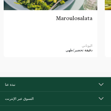
Maroulosalata
اليوناني
دقيقة
تحضير/طهي
نبذة عنا
التسوق عبر الإنترنت