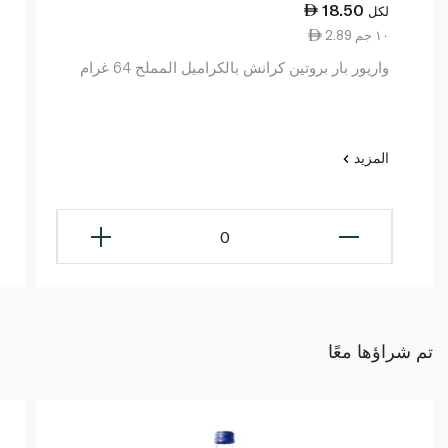
18.50
لكل
2.89 ١٠ جم
واريور بار بروتين كرانش بالكراميل المملح 64 غرام
المزيد
0
تم شراؤها معًا