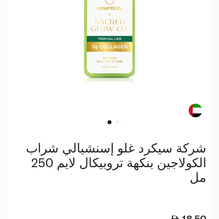
شركة سيكرد غلو إسنشيالي شراب
الكولاجين بنكهة تروبيكال لايم 250
مل
18.50