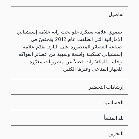
تفاصيل
تنضوي علامة سيكرد غلو تحت راية علامة إسنشيالي
الإماراتية التي انطلقت عام 2012 وتختصّ في
صناعة العصائر المعصورة على البارد. تقدّم علامة
إسنشيالي تشكيلة واسعة وشهية من عصائر الفواكه
وحليب المكسّرات فضلاً عن مشروبات معزّزة
للجهاز المناعي وغيرها الكثير.
إرشادات التحضير
الحساسية
بلد المنشأ
التخزين