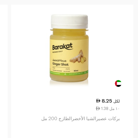
8.25
لكل
1.38 ١٠ مل
بركات عصيرالشيا الأخضرالطازج 200 مل