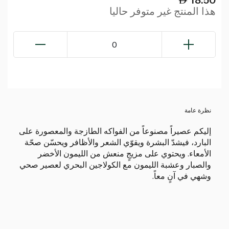
هذا المنتج غير متوفر حاليا
0
نظرة عامة
إليكم عصيراً مصنوعاً من الفواكه الطازجة والمعصورة على
البارد، فيشدّ البشرة ويقوّي الشعر والأظافر ويحسّن صحّة
الأمعاء. ويحتوي على مزيجٍ منعش من الليمون الأخضر
والصبار وعشبة الليمون مع الكولاجين البحري لعصير صحي
وشهي في آنٍ معاً.