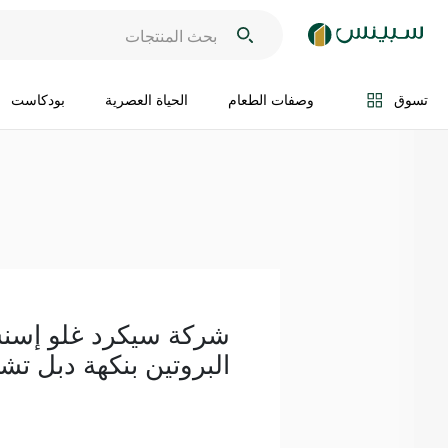
اضف الى السلة
تسوق
وصفات الطعام
الحياة العصرية
بودكاست
شركة سيكرد غلو إسن
البروتين بنكهة دبل تشوكلت