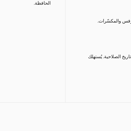
الحافظة.
رفس والمكسّرات.
اريخ الصلاحية. يُستهلك