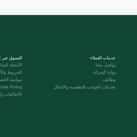
خدمات العملاء
التسوق عبر ا
تواصل معنا
الأسئلة الشائ
بوابة الشركة
الشروط والأ
وظائف
سياسة الخص
تحديثات الجوانب التنظيمية والامتثال
okie Policy
الأخلاقيات وال