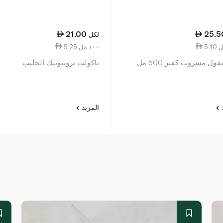
21.00
25.5
لكل
5.25 ١٠٠ مل
يفول مشروب كفير 500 مل
ياكولت بروبيوتيك الحليب
د
المزيد