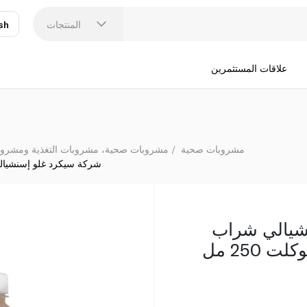
شركة سيكرد غ
المنتجات
sh
عر
N
علاقات المستثمرين
مشروبات صحية
مشروبات صحية، مشروبات التغذية ومشروبات
شركة سيكرد غلو إسنشيالي ش
شيالي شراب
 250 مل